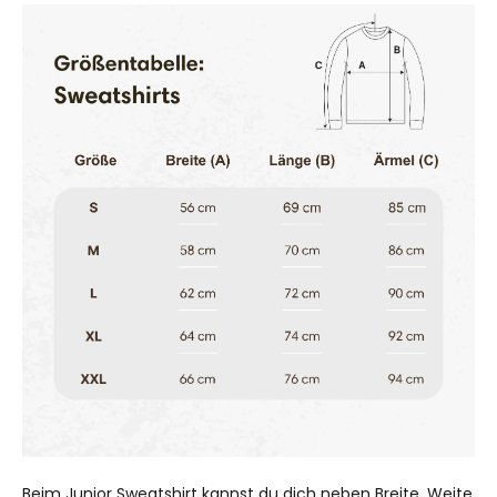
Beim Junior Sweatshirt kannst du dich neben Breite, Weite