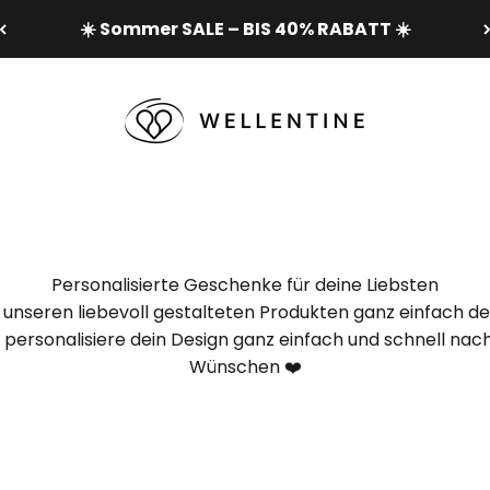
☀️ Sommer SALE – BIS 40% RABATT ☀️
Wellentine.de
Personalisierte Geschenke für deine Liebsten
 unseren liebevoll gestalteten Produkten ganz einfach de
 personalisiere dein Design ganz einfach und schnell nac
Wünschen ❤️